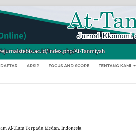
DAFTAR
ARSIP
FOCUS AND SCOPE
TENTANG KAMI
slam Al-Ulum Terpadu Medan, Indonesia.