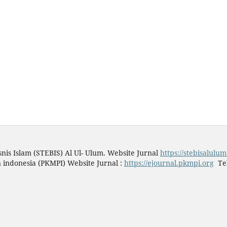
nis Islam (STEBIS) Al Ul- Ulum. Website Jurnal
https://stebisalulu
indonesia (PKMPI) Website Jurnal :
https://ejournal.pkmpi.org
Tel